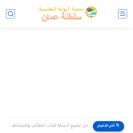
حل جميع أسئلة كتاب الطالب والنشاط في الاحياء للصف العاشر...
📁 آخر الأخبار