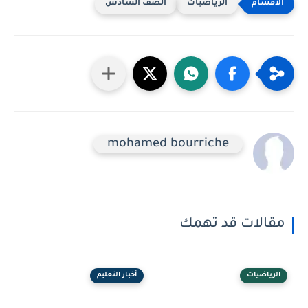
الرياضيات
الصف السادس
mohamed bourriche
مقالات قد تهمك
الرياضيات
أخبار التعليم