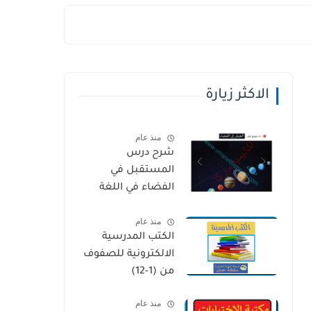
الاكثر زيارة
منذ عام
شرح درس
المستقبل في
الفضاء في اللغة
العربية للصف
منذ عام
الخامس الفصل
الكتب المدرسية
الثاني
الالكترونية للصفوف
من (1-12)
منذ عام