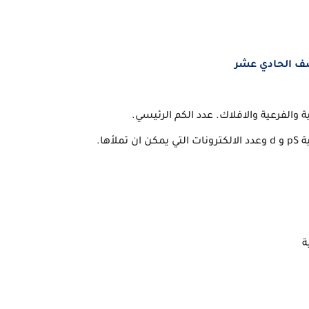
ف الحادي عشر
ة