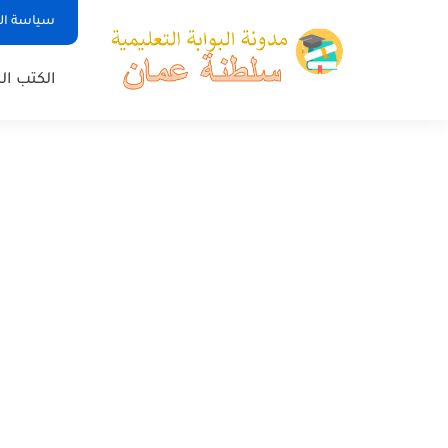
سياسة ا
الكتب ا