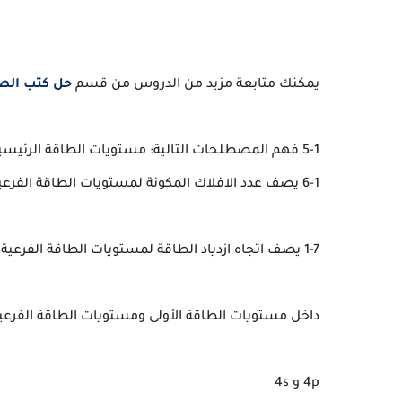
يمكنك متابعة مزيد من الدروس من قسم
حل كتب الص
5-1 فهم المصطلحات التالية: مستويات الطاقة الرئيسية والفرعية والافلاك. عدد الكم الرئيسي.
6-1 يصف عدد الافلاك المكونة لمستويات الطاقة الفرعية pS و d وعدد الالكترونات التي يمكن ان تملأها.
1-7 يصف اتجاه ازدياد الطاقة لمستويات الطاقة الفرعية
داخل مستويات الطاقة الأولى ومستويات الطاقة الفرعي
4p و 4s