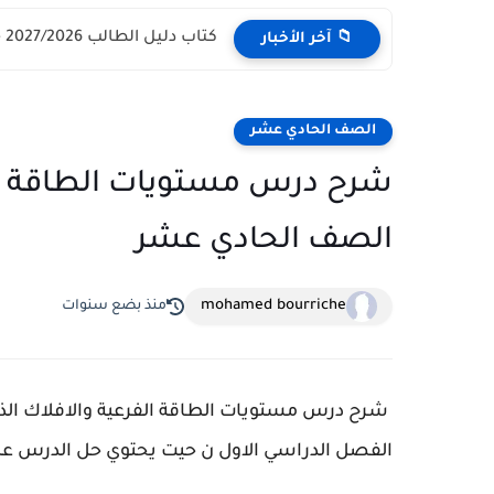
كتاب دليل الطالب 2027/2026 - مركز القبول الموحد وزارة التعليم...
📁 آخر الأخبار
الصف الحادي عشر
شرح درس مستويات الطاقة الفر
الصف الحادي عشر
mohamed bourriche
منذ بضع سنوات
شرح درس مستويات الطاقة الفرعية والافلاك الذري
الفصل الدراسي الاول ن حيت يحتوي حل الدرس علي 4 صفحا