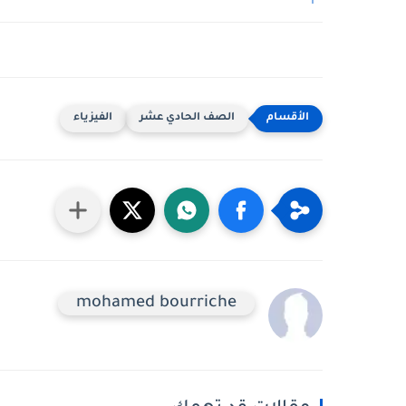
الصف الحادي عشر
الفيزياء
mohamed bourriche