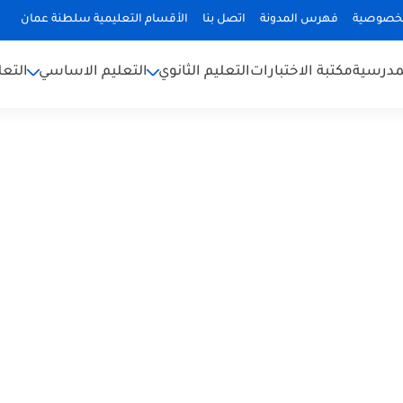
لخصوصية
فهرس المدونة
اتصل بنا
الأقسام التعليمية سلطنة عمان
لمدرسية
مكتبة الاختبارات
التعليم الثانوي
التعليم الاساسي
التعل