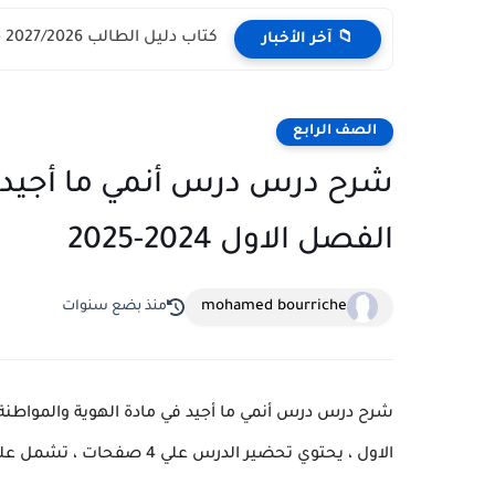
كتاب دليل الطالب 2027/2026 - مركز القبول الموحد وزارة التعليم...
📁 آخر الأخبار
الصف الرابع
شرح درس درس أنمي ما أجيد ف
الفصل الاول 2024-2025
mohamed bourriche
منذ بضع سنوات
شرح درس درس أنمي ما أجيد في مادة الهوية والمواطنة 
الاول ، يحتوي تحضير الدرس علي 4 صفحات ، تشمل علي شرح شامل ، كما يتفور نسخة للتحميل من الرابط اسفل.