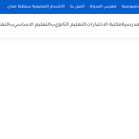
لخصوصية
فهرس المدونة
اتصل بنا
الأقسام التعليمية سلطنة عمان
لمدرسية
مكتبة الاختبارات
التعليم الثانوي
التعليم الاساسي
التعل