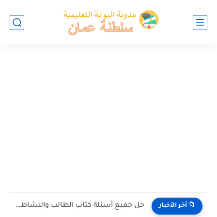
حل جميع أسئلة كتاب الطالب والنشاط في الاحياء للصف العاشر...
📁 آخر الأخبار