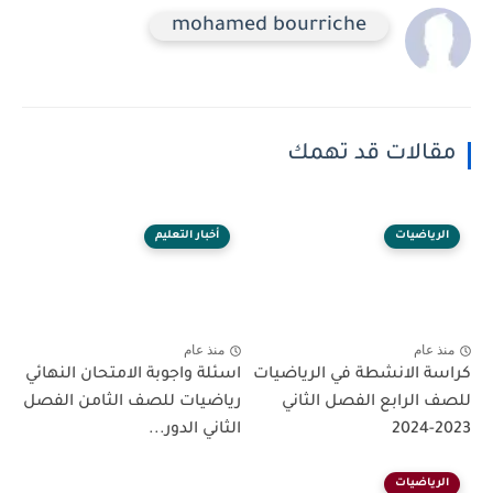
mohamed bourriche
مقالات قد تهمك
الرياضيات
أخبار التعليم
منذ عام
منذ عام
كراسة الانشطة في الرياضيات
اسئلة واجوبة الامتحان النهائي
للصف الرابع الفصل الثاني
رياضيات للصف الثامن الفصل
2023-2024
الثاني الدور...
الرياضيات