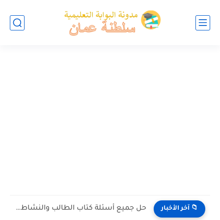
حل جميع أسئلة كتاب الطالب والنشاط في الاحياء للصف العاشر...
📁 آخر الأخبار