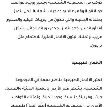
كوكب في المجموعة الشمسية ويتميز بوجود عواصف
جوية قوية وقمر غاليليو ومجرات شهابية. زحل يتميز
بحلقاته الجميلة والتي تتكون من جزيئات الجليد والصخور.
أما أورانوس، فهو يتميز بمحور دورانه المائل بشكل
غريب، وتمتلك نبتون الأقمار المثيرة للاهتمام مثل
تريتون.
الأقمار الطبيعية
تعتبر الأقمار الطبيعية عناصر مهمة في المجموعة
الشمسية. يشتهر قمر الأرض بالأهمية البحثية والعلمية،
حيث يوفر بيئة مناسبة لوجود الحياة. وتمتلك الكواكب
الأخرى في المجموعة الشمسية أيضًا أقمارًا طبيعية،