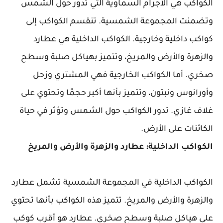
الكواكب هي الأجرام السماوية التي تدور حول الشمس
وتضمنت المجموعة الشمسية. تنقسم الكواكب إلى
كواكب داخلية وخارجية. الكواكب الداخلية هي عطارد
والزهرة والأرض والمريخ، وتتميز بهياكل صلبة وسطح
صخري. أما الكواكب الخارجية فهي المشتري وزحل
وأورانوس ونبتون، وتتميز بأنها أكبر حجمًا وتحتوي على
غلاف غازي. تدور الكواكب حول الشمس وتؤثر في حياة
الكائنات على الأرض.
الكواكب الداخلية: عطارد والزهرة والأرض والمريخ
الكواكب الداخلية في المجموعة الشمسية تشمل عطارد
والزهرة والأرض والمريخ. تتميز هذه الكواكب بأنها تحتوي
على هياكل صلبة وسطح صخري. عطارد هو أقرب كوكب