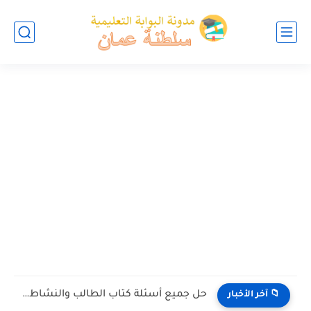
حل جميع أسئلة كتاب الطالب والنشاط في الاحياء للصف العاشر...
📁 آخر الأخبار