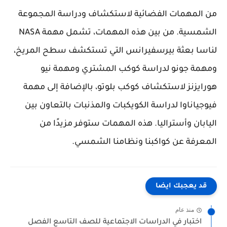
من المهمات الفضائية لاستكشاف ودراسة المجموعة
الشمسية. من بين هذه المهمات، تشمل مهمة NASA
لناسا بعثة بيرسفيرانس التي تستكشف سطح المريخ،
ومهمة جونو لدراسة كوكب المشتري ومهمة نيو
هورايزنز لاستكشاف كوكب بلوتو، بالإضافة إلى مهمة
فيوجياناوا لدراسة الكويكبات والمذنبات بالتعاون بين
اليابان وأستراليا. هذه المهمات ستوفر مزيدًا من
المعرفة عن كواكبنا ونظامنا الشمسي.
قد يعجبك ايضا
منذ عام
اختبار في الدراسات الاجتماعية للصف التاسع الفصل