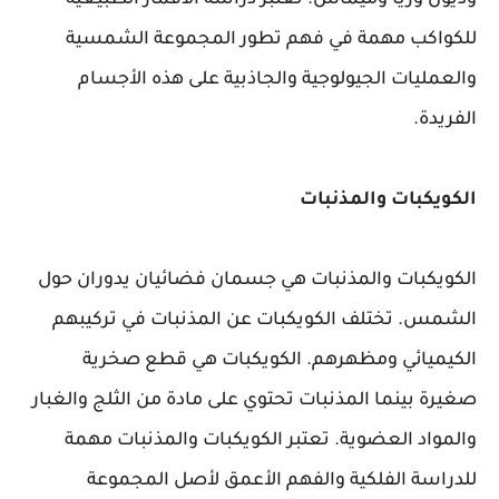
وديون وريا وميماس. تعتبر دراسة الأقمار الطبيعية
للكواكب مهمة في فهم تطور المجموعة الشمسية
والعمليات الجيولوجية والجاذبية على هذه الأجسام
الفريدة.
الكويكبات والمذنبات
الكويكبات والمذنبات هي جسمان فضائيان يدوران حول
الشمس. تختلف الكويكبات عن المذنبات في تركيبهم
الكيميائي ومظهرهم. الكويكبات هي قطع صخرية
صغيرة بينما المذنبات تحتوي على مادة من الثلج والغبار
والمواد العضوية. تعتبر الكويكبات والمذنبات مهمة
للدراسة الفلكية والفهم الأعمق لأصل المجموعة