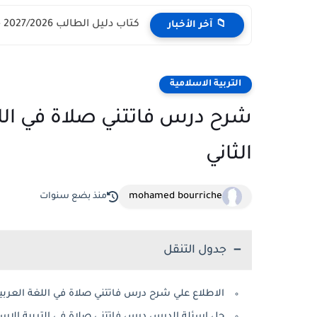
كتاب دليل الطالب 2027/2026 - مركز القبول الموحد وزارة التعليم...
📁 آخر الأخبار
التربية الاسلامية
شرح درس فاتتني صلاة في الل
الثاني
mohamed bourriche
منذ بضع سنوات
جدول التنقل
الاطلاع علي شرح درس فاتتني صلاة في اللغة العربي
حل اسئلة الدرس درس فاتتني صلاة في التربية الاسل