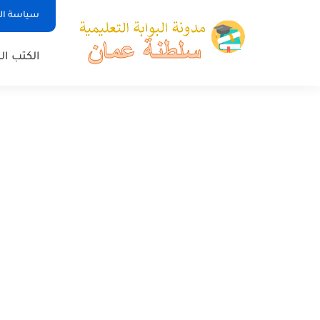
سياسة ا
الكتب ا