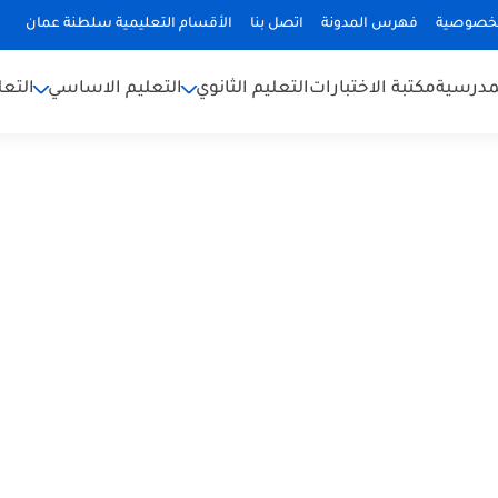
لخصوصية
فهرس المدونة
اتصل بنا
الأقسام التعليمية سلطنة عمان
لمدرسية
مكتبة الاختبارات
التعليم الثانوي
التعليم الاساسي
التعل