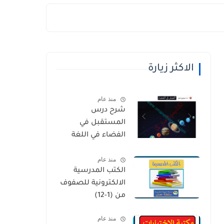
الاكثر زيارة
منذ عام
شرح درس
المستقبل في
الفضاء في اللغة
العربية للصف
منذ عام
الخامس الفصل
الكتب المدرسية
الثاني
الالكترونية للصفوف
من (1-12)
منذ عام