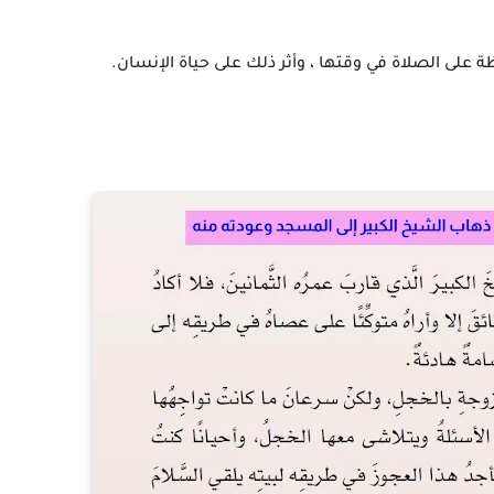
ة على الصلاة في وقتها ، وأثر ذلك على حياة الإنسان.