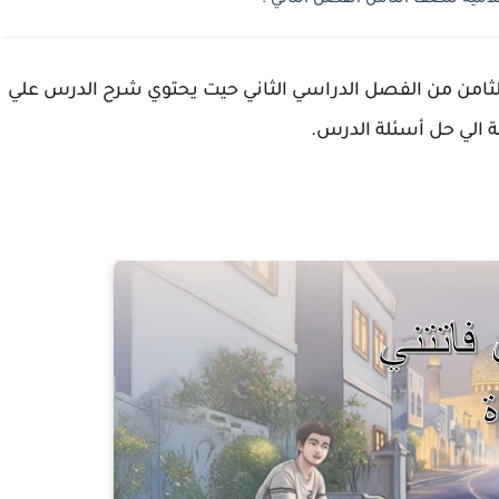
لثامن من الفصل الدراسي الثاني حيت يحتوي شرح الدرس علي
ة الي حل أسئلة الدرس.