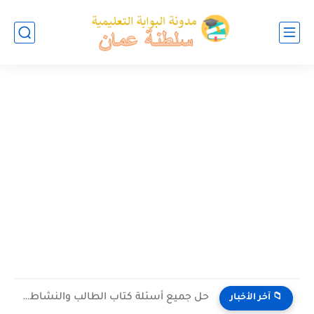
حل جميع أسئلة كتاب الطالب والنشاط في الاحياء للصف العاشر...
📁 آخر الأخبار