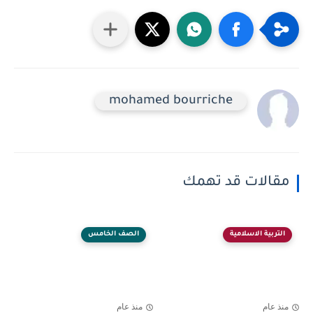
mohamed bourriche
مقالات قد تهمك
التربية الاسلامية
الصف الخامس
منذ عام
منذ عام