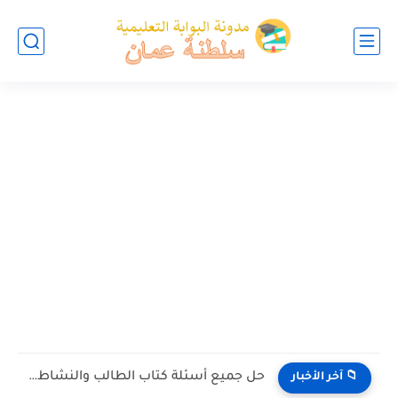
حل جميع أسئلة كتاب الطالب والنشاط في الاحياء للصف العاشر...
📁 آخر الأخبار