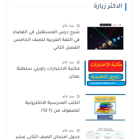
الاكثر زيارة
منذ عام
شرح درس المستقبل في الفضاء
في اللغة العربية للصف الخامس
الفصل الثاني
منذ عام
مكتبة الاختبارات زاويتي سلطنة
عمان
منذ عام
الكتب المدرسية الالكترونية
للصفوف من (1-12)
منذ عام
جدول امتحان الصف الثاني عشر