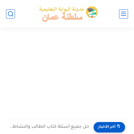
حل جميع أسئلة كتاب الطالب والنشاط في الاحياء للصف العاشر...
📁 آخر الأخبار