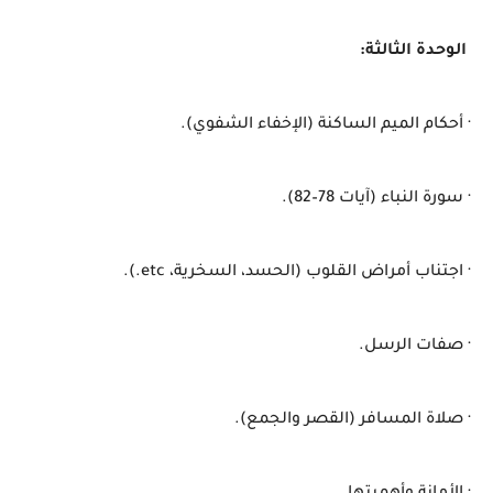
الوحدة الثالثة:
· أحكام الميم الساكنة (الإخفاء الشفوي).
· سورة النباء (آيات 78–82).
· اجتناب أمراض القلوب (الحسد، السخرية، etc.).
· صفات الرسل.
· صلاة المسافر (القصر والجمع).