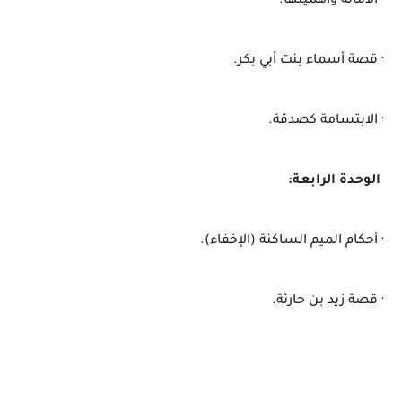
· الأمانة وأهميتها.
· قصة أسماء بنت أبي بكر.
· الابتسامة كصدقة.
الوحدة الرابعة:
· أحكام الميم الساكنة (الإخفاء).
· قصة زيد بن حارثة.