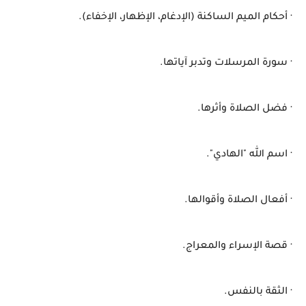
· أحكام الميم الساكنة (الإدغام، الإظهار، الإخفاء).
· سورة المرسلات وتدبر آياتها.
· فضل الصلاة وأثرها.
· اسم الله "الهادي".
· أفعال الصلاة وأقوالها.
· قصة الإسراء والمعراج.
· الثقة بالنفس.