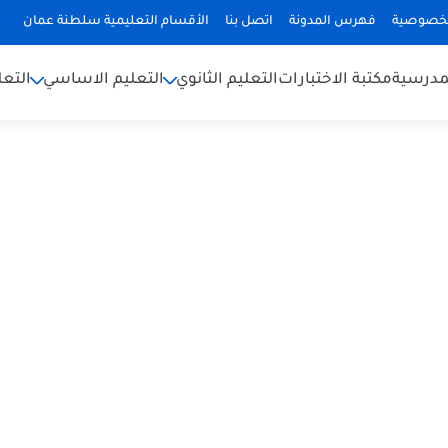
لخصوصية
فهرس المدونة
اتصل بنا
الأقسام التعليمية سلطنة عمان
لمدرسية
مكتبة الاختبارات
التعليم الثانوي
التعليم الاساسي
التعل