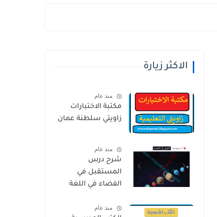
الاكثر زيارة
منذ عام
مكتبة الاختبارات
زاويتي سلطنة عمان
منذ عام
شرح درس
المستقبل في
الفضاء في اللغة
العربية للصف
منذ عام
الخامس الفصل