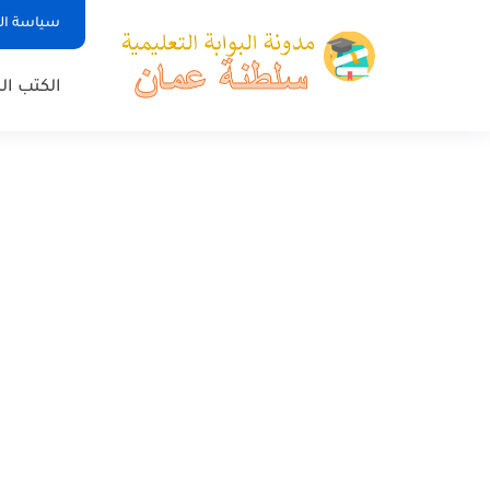
سياسة ا
الكتب ا