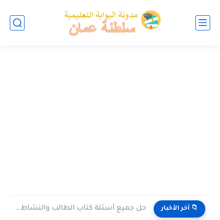
حل جميع أسئلة كتاب الطالب والنشاط في الاحياء للصف العاشر...
📁 آخر الأخبار