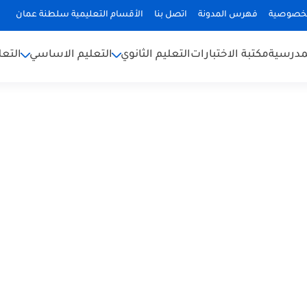
لخصوصية
فهرس المدونة
اتصل بنا
الأقسام التعليمية سلطنة عمان
لمدرسية
مكتبة الاختبارات
التعليم الثانوي
التعليم الاساسي
التعل