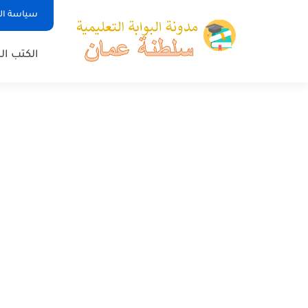
سياسة ا
الكتب ا