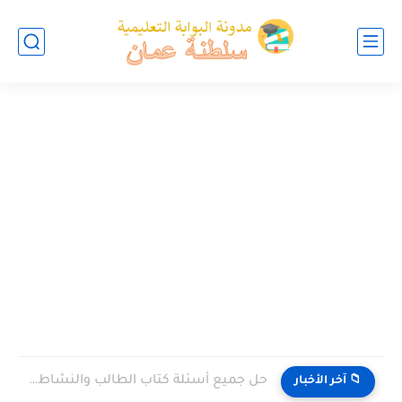
حل جميع أسئلة كتاب الطالب والنشاط في الاحياء للصف العاشر...
📁 آخر الأخبار