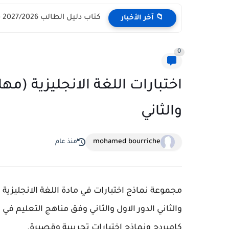
كتاب دليل الطالب 2027/2026 - مركز القبول الموحد وزارة التعليم...
📁 آخر الأخبار
0
اختبارات اللغة الانجليزية (م
والثاني
mohamed bourriche
منذ عام
مجموعة نماذج اختبارات في مادة اللغة الانجليزي
والثاني الدور الاول والثاني وفق مناهج التعليم ف
كامبردج ونماذج اختبارات تجريبية وقصيرة.