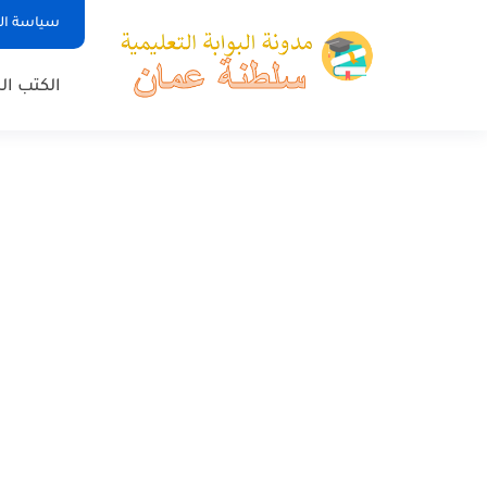
سياسة ا
الكتب ا