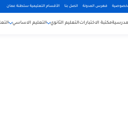
لخصوصية
فهرس المدونة
اتصل بنا
الأقسام التعليمية سلطنة عمان
لمدرسية
مكتبة الاختبارات
التعليم الثانوي
التعليم الاساسي
التعل