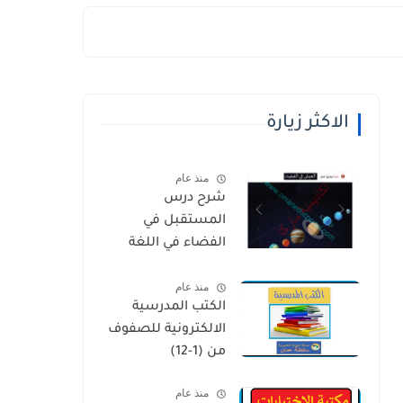
الاكثر زيارة
منذ عام
شرح درس
المستقبل في
الفضاء في اللغة
العربية للصف
منذ عام
الخامس الفصل
الكتب المدرسية
الثاني
الالكترونية للصفوف
من (1-12)
منذ عام