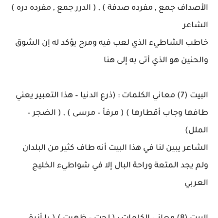
الأصداف جمع , مفرده صدفة ) , ( الدرر جمع , مفرده دره )
الشاعر
خاطب الشاطيء الذي لعب فيه ومرح يؤكد له إن الشوق
والحنين هو الذي أتى به إلى هنا
البيت (7) معاني الكلمات : (ذرع الدنيا – هذا التعبير يعني
طافها وجاب أقطارها ) ( مرفأ – مرسى ) , ( الضجر –
الملل)
الشاعر يبين لنا في هذا البيت أنه طاف كثير من البلدان
ولم يجد المتعة وراحة البال إلا في شواطيء الخليج
العربي