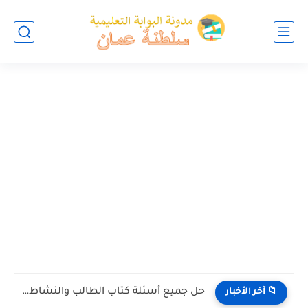
حل جميع أسئلة كتاب الطالب والنشاط في الاحياء للصف العاشر...
📁 آخر الأخبار