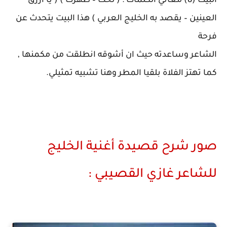
البيت (8) معاني الكلمات : ( لحت – ظهرت ) ( يا أزرق
العينين – يقصد به الخليج العربي ) هذا البيت يتحدث عن
فرحة
الشاعر وساعدته حيث ان أشوقه انطلقت من مكمنها ,
كما تهتز الفلاة بلقيا المطر وهنا تشبيه تمثيلي.
صور شرح قصيدة أغنية الخليج
للشاعر غازي القصيبي :