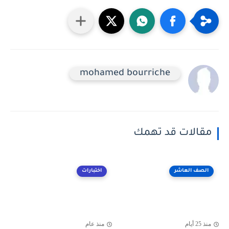
mohamed bourriche
مقالات قد تهمك
الصف العاشر
اختبارات
منذ 25 أيام
منذ عام