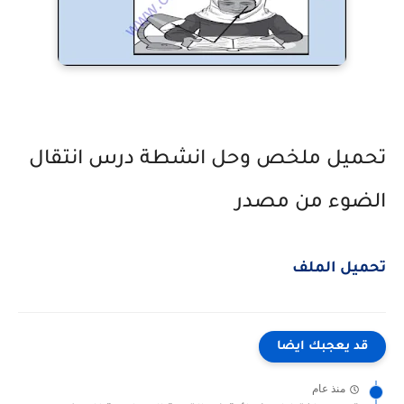
تحميل ملخص وحل انشطة درس انتقال
الضوء من مصدر
تحميل الملف
قد يعجبك ايضا
منذ عام