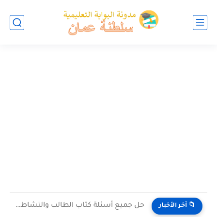
حل جميع أسئلة كتاب الطالب والنشاط في الاحياء للصف العاشر...
📁 آخر الأخبار