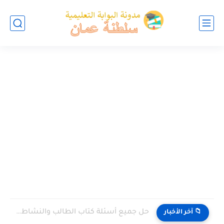
حل جميع أسئلة كتاب الطالب والنشاط في الاحياء للصف العاشر...
📁 آخر الأخبار