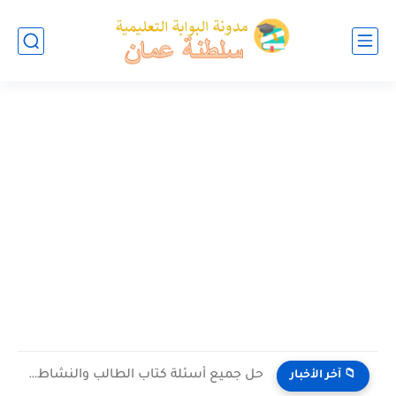
حل جميع أسئلة كتاب الطالب والنشاط في الاحياء للصف العاشر...
📁 آخر الأخبار