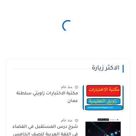
الاكثر زيارة
منذ عام
مكتبة الاختبارات زاويتي سلطنة
عمان
منذ عام
شرح درس المستقبل في الفضاء
في اللغة العربية للصف الخامس