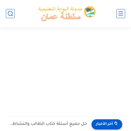
حل جميع أسئلة كتاب الطالب والنشاط في الاحياء للصف العاشر...
📁 آخر الأخبار