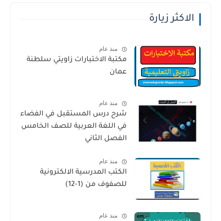
الاكثر زيارة
منذ عام
مكتبة الاختبارات زاويتي سلطنة
عمان
منذ عام
شرح درس المستقبل في الفضاء
في اللغة العربية للصف الخامس
الفصل الثاني
منذ عام
الكتب المدرسية الالكترونية
للصفوف من (1-12)
منذ عام