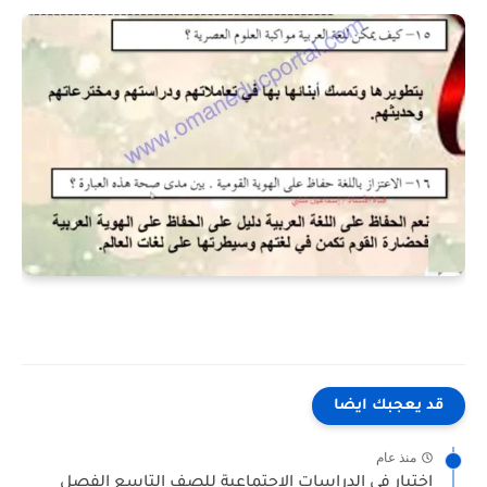
قد يعجبك ايضا
منذ عام
اختبار في الدراسات الاجتماعية للصف التاسع الفصل