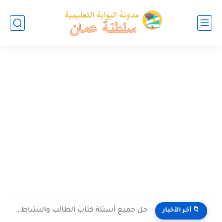
حل جميع أسئلة كتاب الطالب والنشاط في الاحياء للصف العاشر...
📁 آخر الأخبار