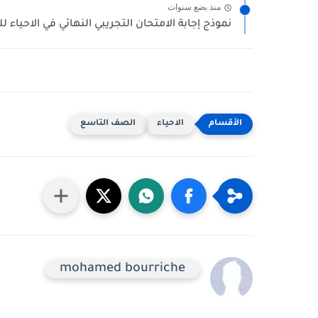
منذ بضع سنوات
نموذج إجابة الامتحان التجريبي النهائي في الاحياء 
الاحياء
الصف التاسع
mohamed bourriche