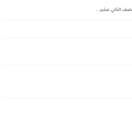
للصف الثاني عشر...