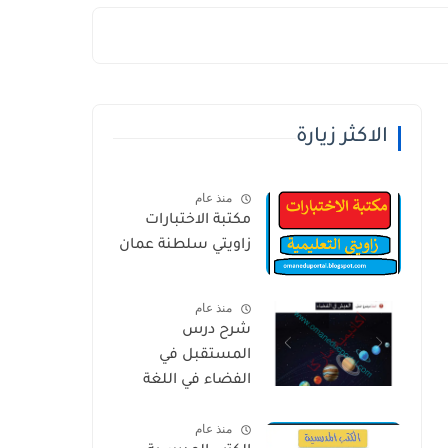
الاكثر زيارة
منذ عام
مكتبة الاختبارات
زاويتي سلطنة عمان
منذ عام
شرح درس
المستقبل في
الفضاء في اللغة
العربية للصف
منذ عام
الخامس الفصل