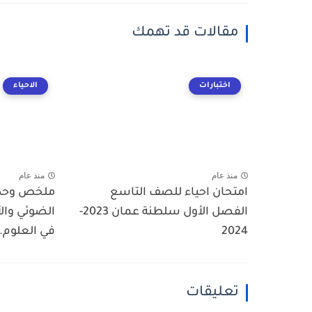
مقالات قد تهمك
اختبارات
الاحياء
منذ عام
منذ عام
امتحان احياء للصف التاسع
ملخص وحدة 
الفصل الأول سلطنة عمان 2023-
الضوئي وال
2024
في العلوم..
تعليقات