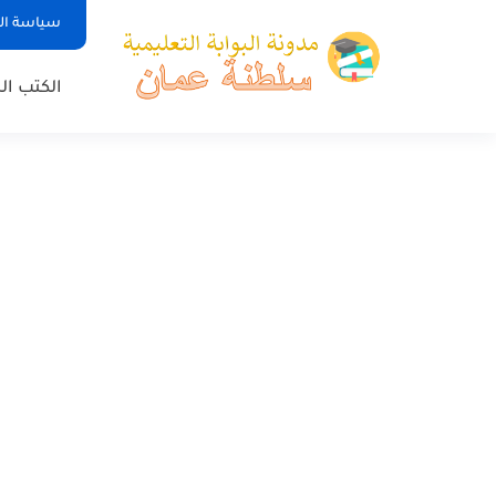
سياسة ا
الكتب ا