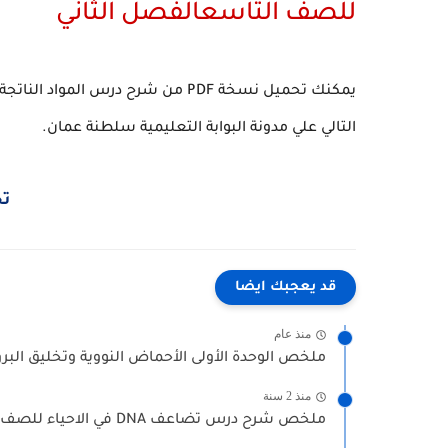
للصف التاسعالفصل الثاني
يمكنك تحميل نسخة PDF من شرح درس ا
التالي علي مدونة البوابة التعليمية سلطنة عمان.
تح
قد يعجبك ايضا
منذ عام
ملخص الوحدة الأولى الأحماض النووية وتخليق البرو
منذ 2 سنة
ملخص شرح درس تضاعف DNA في الاحياء للصف الثاني عشر...