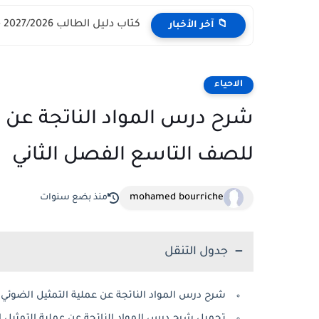
كتاب دليل الطالب 2027/2026 - مركز القبول الموحد وزارة التعليم...
📁 آخر الأخبار
الاحياء
شرح درس المواد الناتجة عن ع
للصف التاسع الفصل الثاني
mohamed bourriche
منذ بضع سنوات
جدول التنقل
شرح درس المواد الناتجة عن عملية التمثيل الضوئي 
تحميل شرح درس المواد الناتجة عن عملية التمثيل 