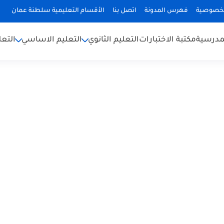
لخصوصية
فهرس المدونة
اتصل بنا
الأقسام التعليمية سلطنة عمان
لمدرسية
مكتبة الاختبارات
التعليم الثانوي
التعليم الاساسي
التعل