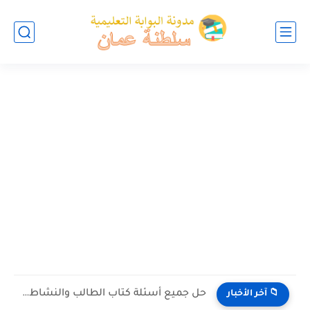
حل جميع أسئلة كتاب الطالب والنشاط في الاحياء للصف العاشر...
📁 آخر الأخبار