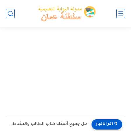
حل جميع أسئلة كتاب الطالب والنشاط في الاحياء للصف العاشر...
📁 آخر الأخبار