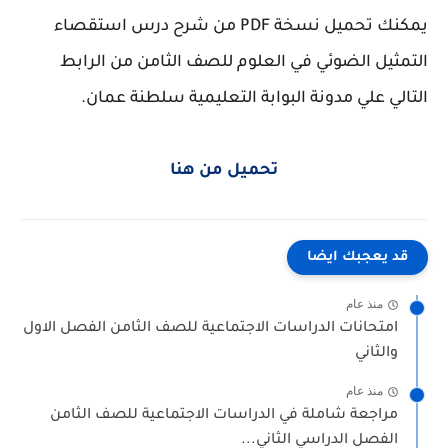
يمكنك تحميل نسخة PDF من شرح درس استقصاء
التمثيل الضوئي في العلوم للصف الثامن من الرابط
التالي علي مدونة البوابة التعليمية سلطنة عمان.
تحميل من هنا
قد يعجبك ايضا
منذ عام
امتحانات الدراسات الاجتماعية للصف الثامن الفصل الاول
والثاني
منذ عام
مراجعة شاملة في الدراسات الاجتماعية للصف الثامن
الفصل الدراسي الثاني...