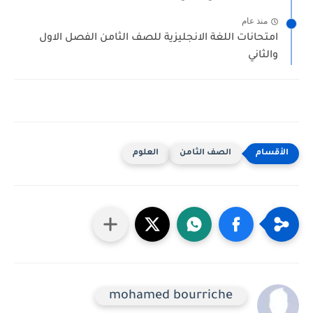
منذ عام
امتحانات اللغة الانجليزية للصف الثامن الفصل الاول
والثاني
الصف الثامن
العلوم
mohamed bourriche