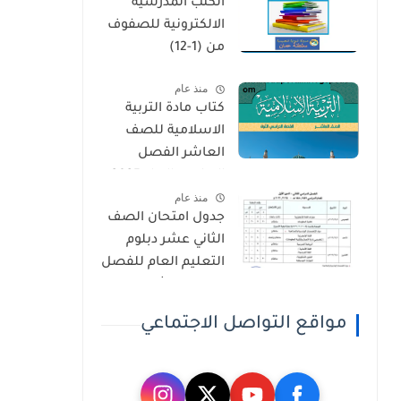
الكتب المدرسية
الثاني
الالكترونية للصفوف
من (1-12)
منذ عام
كتاب مادة التربية
الاسلامية للصف
العاشر الفصل
الدراسي الاول 2025-
منذ عام
2026
جدول امتحان الصف
الثاني عشر دبلوم
التعليم العام للفصل
الدراسي الثاني 2025-
2026
مواقع التواصل الاجتماعي