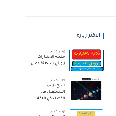
الاكثر زيارة
منذ عام
مكتبة الاختبارات
زاويتي سلطنة عمان
منذ عام
شرح درس
المستقبل في
الفضاء في اللغة
العربية للصف
منذ عام
الخامس الفصل