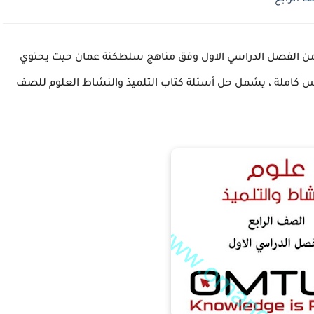
 من الفصل الدراسي الاول وفق مناهج سلطكنة عمان حيت يحتوي
لي اسئلة الدرس كاملة ، يشمل حل أسئلة كتاب التلميذ والنشاط العلوم للصف