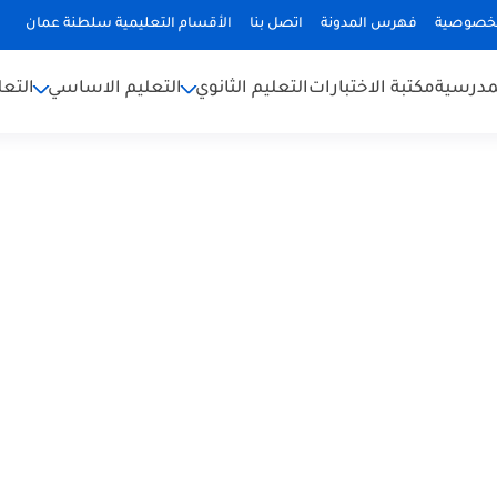
لخصوصية
فهرس المدونة
اتصل بنا
الأقسام التعليمية سلطنة عمان
لمدرسية
مكتبة الاختبارات
التعليم الثانوي
التعليم الاساسي
التعل