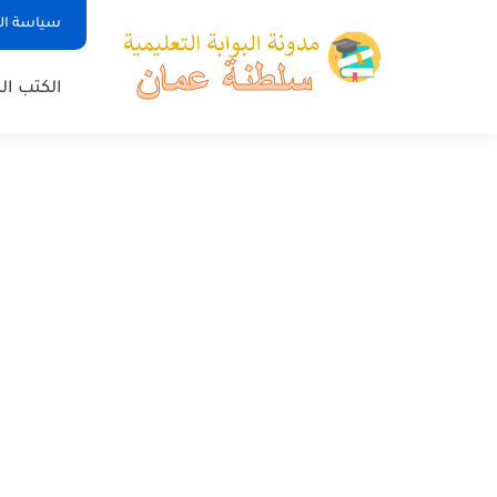
سياسة ا
الكتب ا