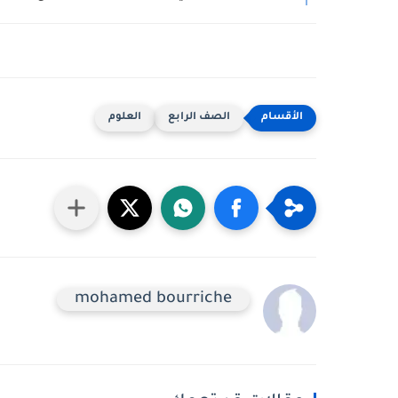
الصف الرابع
العلوم
mohamed bourriche