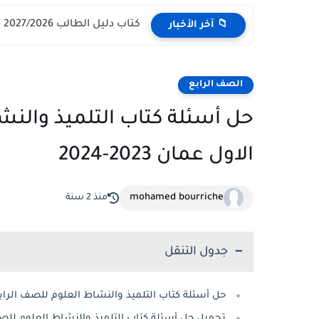
كتاب دليل الطالب 2027/2026 - مركز القبول الموحد وزارة التعليم...
📁 آخر الأخبار
الصف الرابع
حل أسئلة كتاب التلميذ والن
الاول عمان 2023-2024
mohamed bourriche
منذ 2 سنة
جدول التنقل
حل أسئلة كتاب التلميذ والنشاط العلوم للصف الراب
تحميل حل أسئلة كتاب التلميذ والنشاط العلوم للص