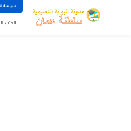
سياسة ا
الكتب ا