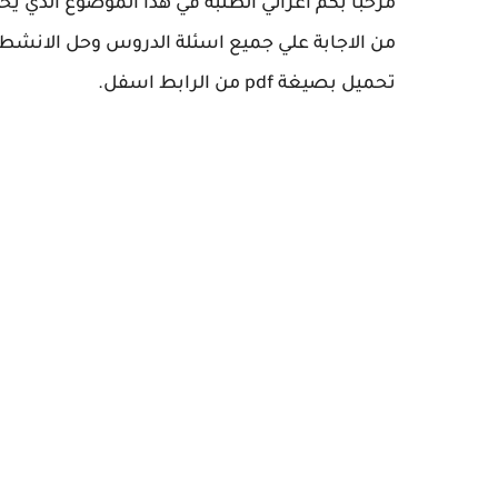
مرحبا بكم اعزائي الطلبة في هذا الموضوع الذي ي
تحميل بصيغة pdf من الرابط اسفل.