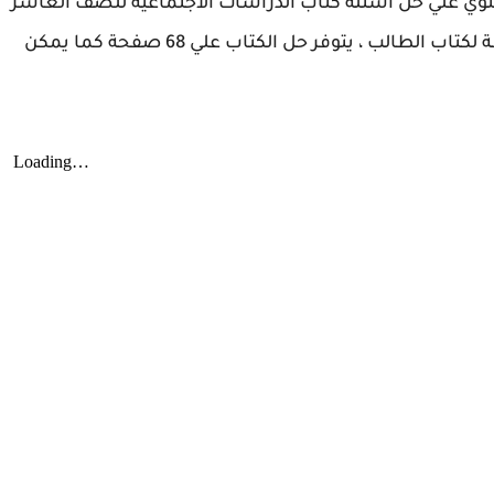
حتوي علي حل اسئلة كتاب الدراسات الاجتماعية للصف العاشر
من الاجابة علي جميع اسئلة الدروس وحل الانشطة لكتاب الطالب ، يتوفر حل الكتاب علي 68 صفحة كما يمكن