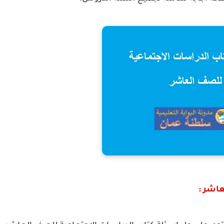
اشر :