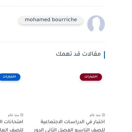
mohamed bourriche
مقالات قد تهمك
اختبارات
اختبارات
منذ عام
منذ عام
اختبار في الدراسات الاجتماعية
امتحانات ال
للصف التاسع الفصل الثاني الدور
للصف العاش