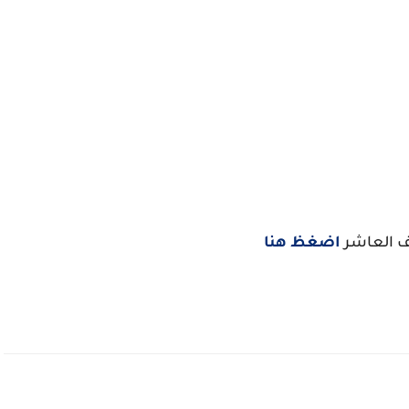
ف العاشر
اضغظ هنا