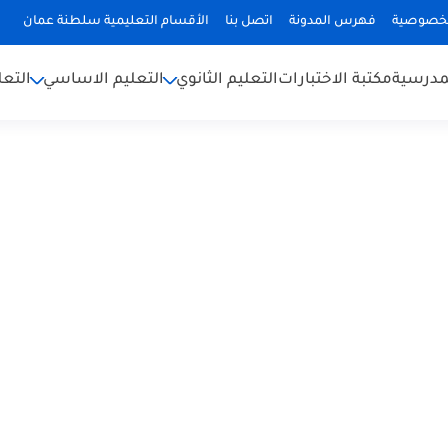
لخصوصية
فهرس المدونة
اتصل بنا
الأقسام التعليمية سلطنة عمان
لمدرسية
مكتبة الاختبارات
التعليم الثانوي
التعليم الاساسي
التعل