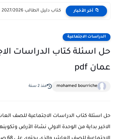
كتاب دليل الطالب 2027/2026 - مركز القبول الموحد وزارة التعليم...
📁 آخر الأخبار
الدراسات الاجتماعية
حل اسئلة كتاب الدراسات الا
عمان pdf
mohamed bourriche
منذ 2 سنة
حل اسئلة كتاب الدراسات الاجتماعية للصف العاش
الاخير بداية من الوحدة الاولي نشاة الأرض وتكوين
الاجتماعية للصف العاشر والذي يحتوي علي 68 صفحة اجابة شاملة لجميع اسئلة الدروس.