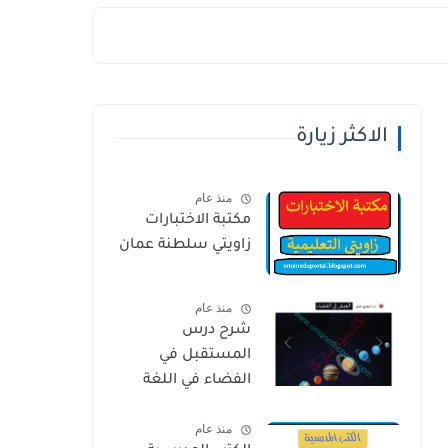
الاكثر زيارة
منذ عام
مكتبة الاختبارات
زاويتي سلطنة عمان
منذ عام
شرح درس
المستقبل في
الفضاء في اللغة
العربية للصف
منذ عام
الخامس الفصل