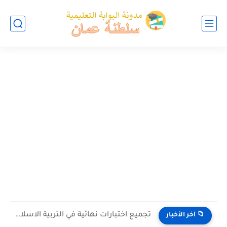
تجميع اختبارات نهائية في التربية الاسلامية للصف الخامس الفصل الثاني...
📁 آخر الأخبار