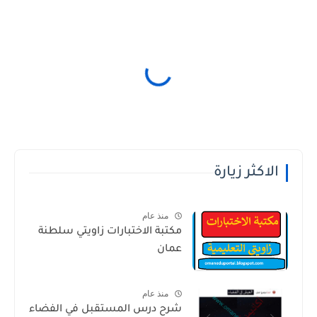
الاكثر زيارة
منذ عام
مكتبة الاختبارات زاويتي سلطنة
عمان
منذ عام
شرح درس المستقبل في الفضاء