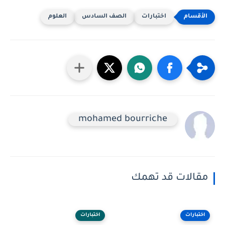
اختبارات
الصف السادس
العلوم
mohamed bourriche
مقالات قد تهمك
اختبارات
اختبارات