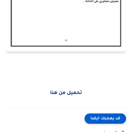
تحميل من هنا
قد يعجبك ايضا