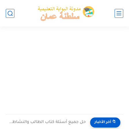
حل جميع أسئلة كتاب الطالب والنشاط في الاحياء للصف العاشر...
📁 آخر الأخبار