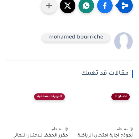
mohamed bourriche
مقالات قد تهمك
اختبارات
التربية الاسلامية
منذ عام
منذ عام
نموذج اجابة امتحان الرياضة
مقرر الحفظ للاختبار النهائي