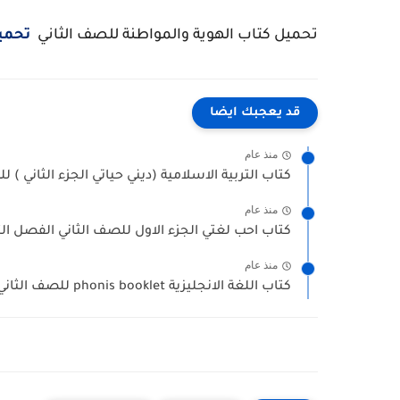
تحميل كتاب الهوية والمواطنة للصف الثاني
تحمي
قد يعجبك ايضا
منذ عام
كتاب التربية الاسلامية (ديني حياتي الجزء الثاني ) ل
منذ عام
كتاب احب لغتي الجزء الاول للصف الثاني الفصل الثاني 2025-026
منذ عام
كتاب اللغة الانجليزية phonis booklet للصف الثاني الفصل الثاني 2025-2026...