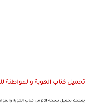
تحميل كتاب الهوية والمواطنة لل
يمكنك تحميل نسخة pdf من كتاب الهوية والمواطنة للصف الثاني الفصل الاول من الرابط التالي.