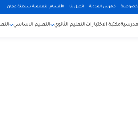
لخصوصية
فهرس المدونة
اتصل بنا
الأقسام التعليمية سلطنة عمان
لمدرسية
مكتبة الاختبارات
التعليم الثانوي
التعليم الاساسي
التعل