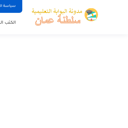
سياسة ا
الكتب ا