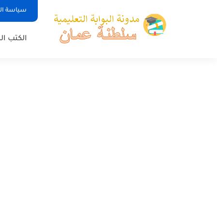
سياسة ا
الكتب ا