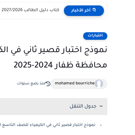
كتاب دليل الطالب 2027/2026 - مركز القبول الموحد وزارة التعليم...
📁 آخر الأخبار
اختبارات
نموذج اختبار قصير ثاني في ا
محافظة ظفار 2024-2025
mohamed bourriche
منذ بضع سنوات
جدول التنقل
نموذج اختبار قصير ثاني في الكيمياء للصف التاسع 