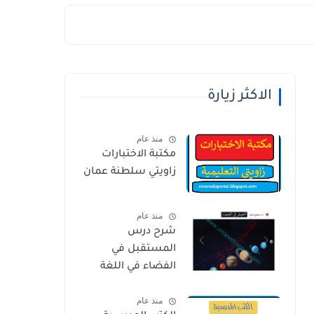
الاكثر زيارة
منذ عام
مكتبة الاختبارات
زاويتي سلطنة عمان
منذ عام
شرح درس
المستقبل في
الفضاء في اللغة
العربية للصف
منذ عام
الخامس الفصل