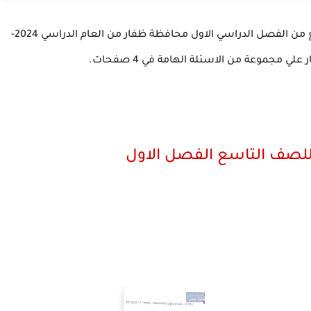
نموذج اختبار قصير ثاني في مادة الكيمياء للصف التاسع من الفصل الدراسي الاول محافظة ظفار من العام الدراسي 2024-
 للصف التاسع الفصل الاول