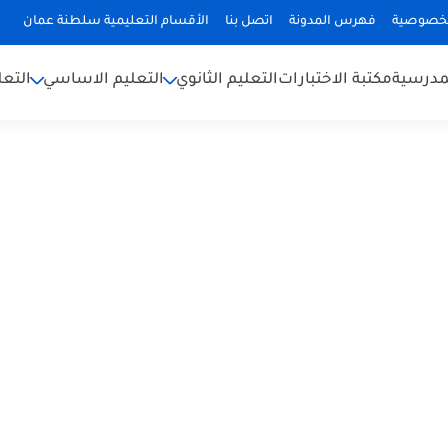
لخصوصية
فهرس المدونة
اتصل بنا
الأقسام التعليمية سلطنة عمان
لمدرسية
مكتبة الاختبارات
التعليم الثانوي
التعليم الاساسي
التعل