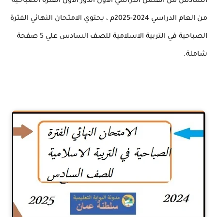
السادس من الفصل الدراسي الاول الدور الاول الفترة الصباحية
من العام الدراسي 2024-2025م ، يحتوي الامتحان النهائي الفترة
الصباحية في التربية الاسلامية للصف السادس علي 5 صفحة
شاملة.