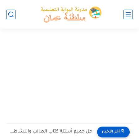
حل جميع أسئلة كتاب الطالب والنشاط في الاحياء للصف العاشر...
📁 آخر الأخبار