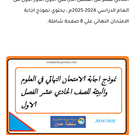
الحادي عشر من الفصل الدراسي الاول الدور الاول من
العام الدراسي 2024-2025م ، يحتوي نموذج اجابة
الامتحان النهائي علي 8 صفحة شاملة.