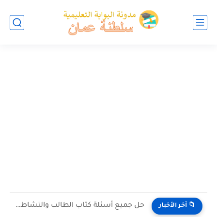
حل جميع أسئلة كتاب الطالب والنشاط في الاحياء للصف العاشر...
📁 آخر الأخبار