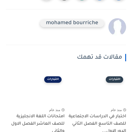
mohamed bourriche
مقالات قد تهمك
اختبارات
اختبارات
منذ عام
منذ عام
اختبار في الدراسات الاجتماعية
امتحانات اللغة الانجليزية
للصف التاسع الفصل الثاني
للصف العاشر الفصل الاول
الدور الاول...
والثاني