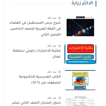
الاكثر زيارة
منذ عام
شرح درس المستقبل في الفضاء
في اللغة العربية للصف الخامس
الفصل الثاني
منذ عام
مكتبة الاختبارات زاويتي سلطنة
عمان
منذ عام
الكتب المدرسية الالكترونية
للصفوف من (1-12)
منذ عام
جدول امتحان الصف الثاني عشر