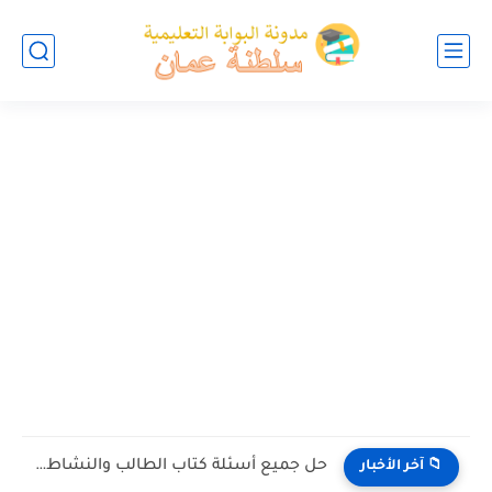
حل جميع أسئلة كتاب الطالب والنشاط في الاحياء للصف العاشر...
📁 آخر الأخبار