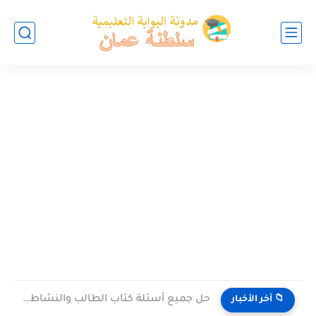
حل جميع أسئلة كتاب الطالب والنشاط في الاحياء للصف العاشر...
📁 آخر الأخبار