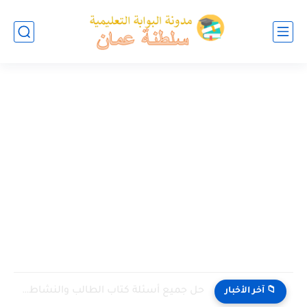
حل جميع أسئلة كتاب الطالب والنشاط في الاحياء للصف العاشر...
📁 آخر الأخبار