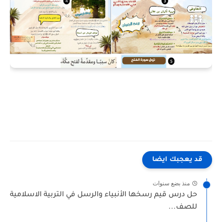
قد يعجبك ايضا
منذ بضع سنوات
حل درس قيم رسخها الأنبياء والرسل في التربية الاسلامية
للصف...