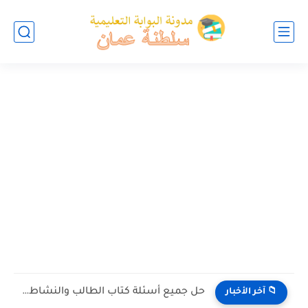
حل جميع أسئلة كتاب الطالب والنشاط في الاحياء للصف العاشر...
📁 آخر الأخبار