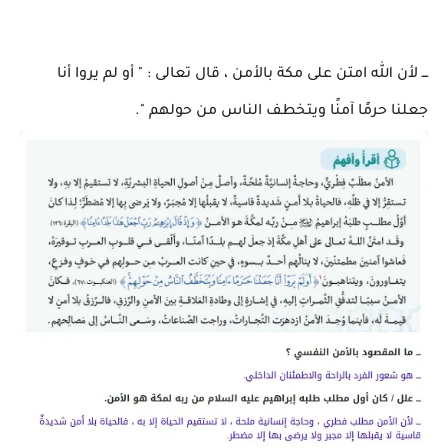
ـــ لأن الله امتن على مكة بالأمن ، قال تعالى : " أو لم يروا أنا
جعلنا حرمًا آمنًا ويتخطف الناس من حولهم ".