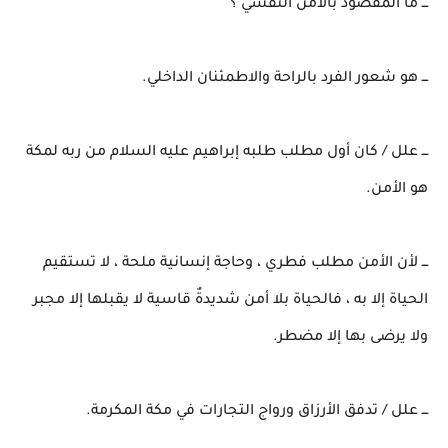
ـــ ما المقصود بالأمن النفسي ؟
ـــ هو شعور الفرد بالراحة والاطمئنان الداخلي.
ـــ علل / كان أول مطلب طلبه إبراهيم عليه السلام من ربه لمكة
هو الأمن.
ـــ لأن الأمن مطلب فطري ، وحاجة إنسانية ملحة ، لا تستقيم
الحياة إلا به ، فالحياة بلا أمن شديدةٌ قاسية لا يقبلها إلا مجبر
ولا يرضى بها إلا مضطر.
ـــ علل / تدفق الأرزاق ورواج التجارات في مكة المكرمة.