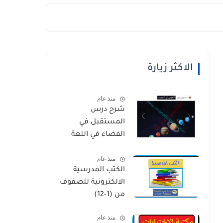
الاكثر زيارة
منذ عام
شرح درس
المستقبل في
الفضاء في اللغة
العربية للصف
منذ عام
الخامس الفصل
الكتب المدرسية
الثاني
الالكترونية للصفوف
من (1-12)
منذ عام