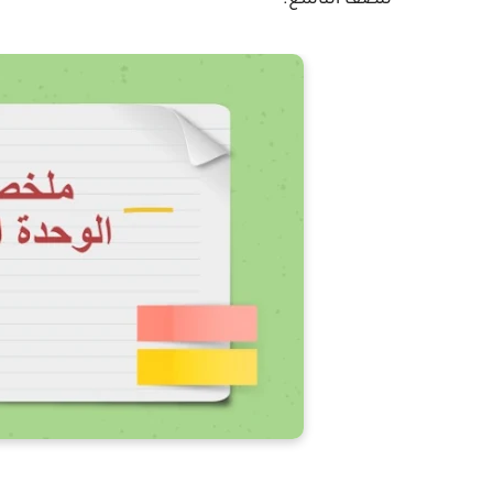
للصف التاسع.