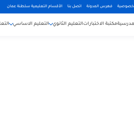
لخصوصية
فهرس المدونة
اتصل بنا
الأقسام التعليمية سلطنة عمان
لمدرسية
مكتبة الاختبارات
التعليم الثانوي
التعليم الاساسي
التعل