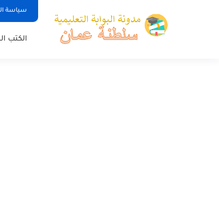
سياسة ا
الكتب ا