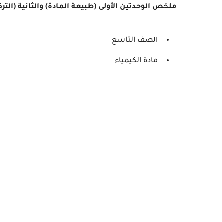
ملخص الوحدتين الأولى (طبيعة المادة) والثانية (الت
الصف التاسع
مادة الكيمياء