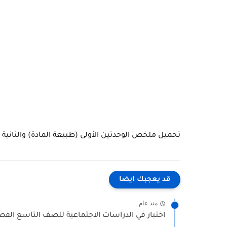
تحميل ملخص الوحدتين الأولى (طبيعة المادة) والثانية (
قد يعجبك ايضا
منذ عام
اختبار في الدراسات الاجتماعية للصف التاسع الفصل ا