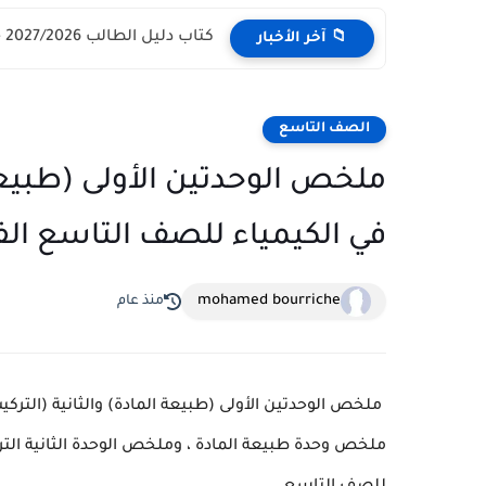
كتاب دليل الطالب 2027/2026 - مركز القبول الموحد وزارة التعليم...
📁 آخر الأخبار
الصف التاسع
ملخص الوحدتين الأولى (طبيعة 
في الكيمياء للصف التاسع الفصل الا
mohamed bourriche
منذ عام
ملخص الوحدتين الأولى (طبيعة المادة) والثانية (التر
ملخص وحدة طبيعة المادة ، وملخص الوحدة الثانية التر