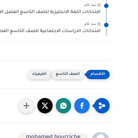
منذ عام
امتحانات اللغة الانجليزية للصف التاسع الفصل الاو
منذ عام
امتحانات الدراسات الاجتماعية للصف التاسع الفصل
الصف التاسع
الكيمياء
mohamed bourriche