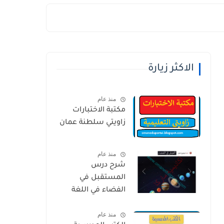
الاكثر زيارة
منذ عام
مكتبة الاختبارات
زاويتي سلطنة عمان
منذ عام
شرح درس
المستقبل في
الفضاء في اللغة
العربية للصف
منذ عام
الخامس الفصل