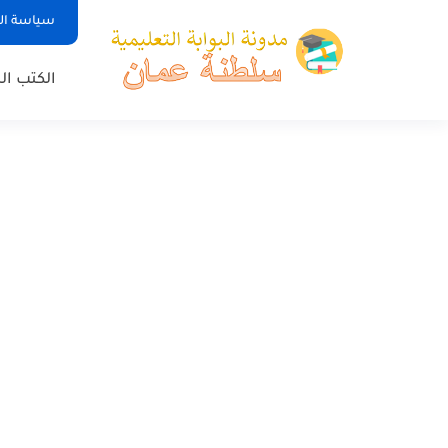
سياسة ا
الكتب ا