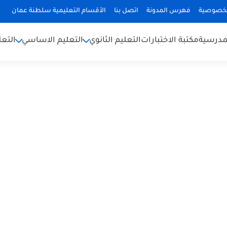
لخصوصية
فهرس المدونة
اتصل بنا
الأقسام التعليمية سلطنة عمان
لمدرسية
مكتبة الاختبارات
التعليم الثانوي
التعليم الاساسي
التعل