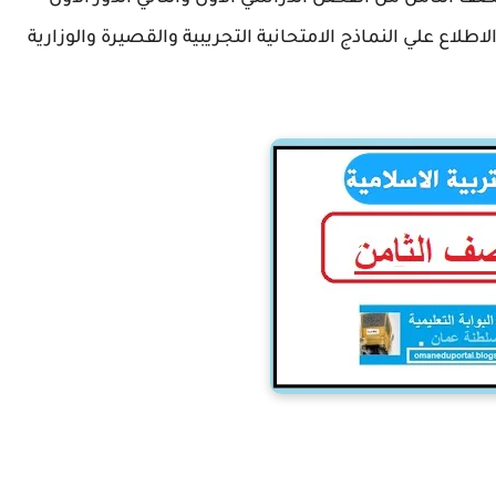
لاع علي النماذج الامتحانية التجريبية والقصيرة والوزارية