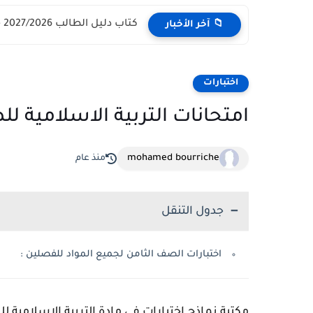
كتاب دليل الطالب 2027/2026 - مركز القبول الموحد وزارة التعليم...
📁 آخر الأخبار
اختبارات
امتحانات التربية الاسلامية ل
mohamed bourriche
منذ عام
جدول التنقل
اختبارات الصف الثامن لجميع المواد للفصلين :
مكتبة نماذج اختبارات في مادة التربية الاسلامية ل